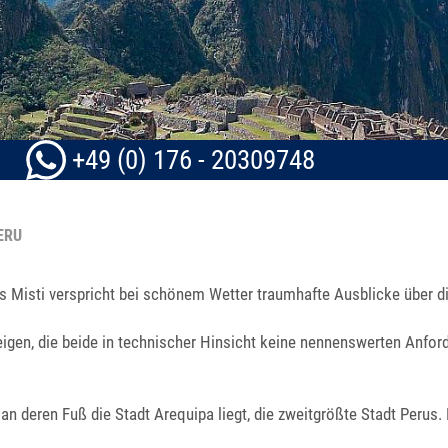
IMPRESSUM
DATENSCHUTZ
SITEMAP
+49 (0) 176 - 20309748
PERU
s Misti verspricht bei schönem Wetter traumhafte Ausblicke über d
igen, die beide in technischer Hinsicht keine nennenswerten Anforde
 an deren Fuß die Stadt Arequipa liegt, die zweitgrößte Stadt Perus