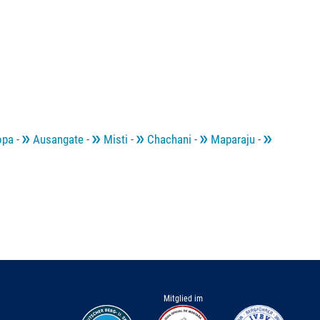
pa
-
Ausangate
-
Misti
-
Chachani
-
Maparaju
-
Mitglied im