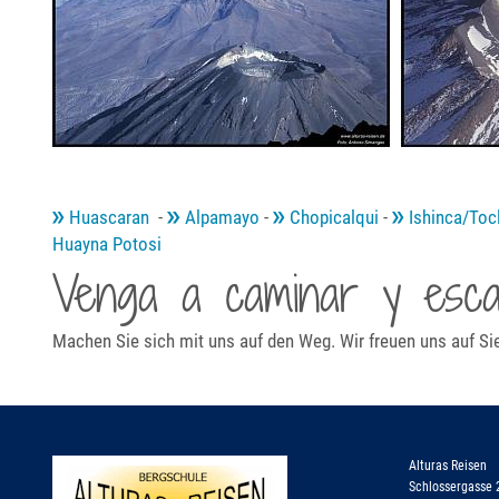
Huascaran
-
Alpamayo
-
Chopicalqui
-
Ishinca/Tocl
Huayna Potosi
Venga a caminar y escal
Machen Sie sich mit uns auf den Weg. Wir freuen uns auf Si
Alturas Reisen
Schlossergasse 