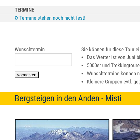
TERMINE
Termine stehen noch nicht fest!
Wunschtermin
Sie können für diese Tour e
Das Wetter ist von Juni b
5000er und Trekkingtoure
Wunschtermine können n
Kleinere Gruppen evtl. ge
Bergsteigen in den Anden - Misti