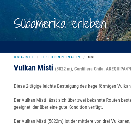
Südamerika erleben
STARTSEITE
BERGSTEIGEN IN DEN ANDEN
MISTI
Vulkan Misti
(5822 m), Cordillera Chila, AREQUIPA/
Diese 2-tägige leichte Besteigung des kegelförmigen Vulkan
Der Vulkan Misti lässt sich über zwei bekannte Routen beste
geeignet, der über eine gute Kondition verfügt.
Der Vulkan Misti (5822m) ist der mittlere von drei Vulkanen,