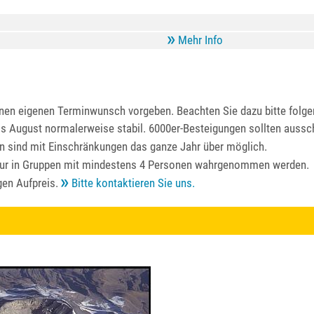
Mehr Info
inen eigenen Terminwunsch vorgeben. Beachten Sie dazu bitte folg
is August normalerweise stabil. 6000er-Besteigungen sollten ausschl
n sind mit Einschränkungen das ganze Jahr über möglich.
ur in Gruppen mit mindestens 4 Personen wahrgenommen werden.
gen Aufpreis.
Bitte kontaktieren Sie uns.