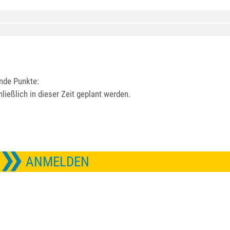
ende Punkte:
ießlich in dieser Zeit geplant werden.
ANMELDEN