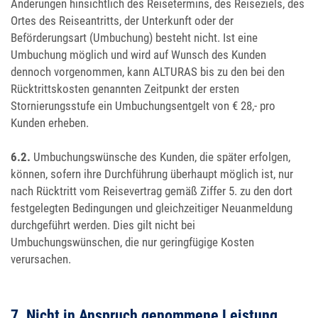
Änderungen hinsichtlich des Reisetermins, des Reiseziels, des
Ortes des Reiseantritts, der Unterkunft oder der
Beförderungsart (Umbuchung) besteht nicht. Ist eine
Umbuchung möglich und wird auf Wunsch des Kunden
dennoch vorgenommen, kann ALTURAS bis zu den bei den
Rücktrittskosten genannten Zeitpunkt der ersten
Stornierungsstufe ein Umbuchungsentgelt von € 28,- pro
Kunden erheben.
6.2.
Umbuchungswünsche des Kunden, die später erfolgen,
können, sofern ihre Durchführung überhaupt möglich ist, nur
nach Rücktritt vom Reisevertrag gemäß Ziffer 5. zu den dort
festgelegten Bedingungen und gleichzeitiger Neuanmeldung
durchgeführt werden. Dies gilt nicht bei
Umbuchungswünschen, die nur geringfügige Kosten
verursachen.
7. Nicht in Anspruch genommene Leistung