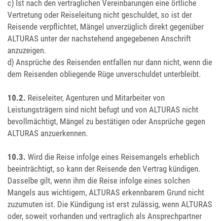
c) Ist nach den vertraglichen Vereinbarungen eine örtliche
Vertretung oder Reiseleitung nicht geschuldet, so ist der
Reisende verpflichtet, Mängel unverzüglich direkt gegenüber
ALTURAS unter der nachstehend angegebenen Anschrift
anzuzeigen.
d) Ansprüche des Reisenden entfallen nur dann nicht, wenn die
dem Reisenden obliegende Rüge unverschuldet unterbleibt.
10.2.
Reiseleiter, Agenturen und Mitarbeiter von
Leistungsträgern sind nicht befugt und von ALTURAS nicht
bevollmächtigt, Mängel zu bestätigen oder Ansprüche gegen
ALTURAS anzuerkennen.
10.3.
Wird die Reise infolge eines Reisemangels erheblich
beeinträchtigt, so kann der Reisende den Vertrag kündigen.
Dasselbe gilt, wenn ihm die Reise infolge eines solchen
Mangels aus wichtigem, ALTURAS erkennbarem Grund nicht
zuzumuten ist. Die Kündigung ist erst zulässig, wenn ALTURAS
oder, soweit vorhanden und vertraglich als Ansprechpartner