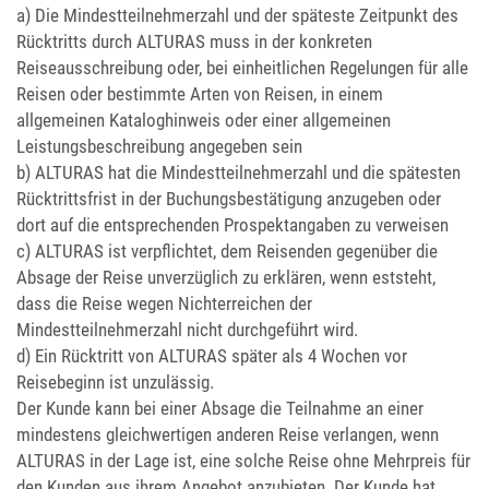
a) Die Mindestteilnehmerzahl und der späteste Zeitpunkt des
Rücktritts durch ALTURAS muss in der konkreten
Reiseausschreibung oder, bei einheitlichen Regelungen für alle
Reisen oder bestimmte Arten von Reisen, in einem
allgemeinen Kataloghinweis oder einer allgemeinen
Leistungsbeschreibung angegeben sein
b) ALTURAS hat die Mindestteilnehmerzahl und die spätesten
Rücktrittsfrist in der Buchungsbestätigung anzugeben oder
dort auf die entsprechenden Prospektangaben zu verweisen
c) ALTURAS ist verpflichtet, dem Reisenden gegenüber die
Absage der Reise unverzüglich zu erklären, wenn eststeht,
dass die Reise wegen Nichterreichen der
Mindestteilnehmerzahl nicht durchgeführt wird.
d) Ein Rücktritt von ALTURAS später als 4 Wochen vor
Reisebeginn ist unzulässig.
Der Kunde kann bei einer Absage die Teilnahme an einer
mindestens gleichwertigen anderen Reise verlangen, wenn
ALTURAS in der Lage ist, eine solche Reise ohne Mehrpreis für
den Kunden aus ihrem Angebot anzubieten. Der Kunde hat