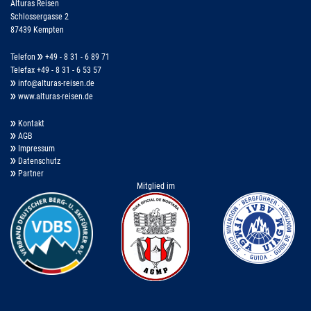
Alturas Reisen
Schlossergasse 2
87439 Kempten
Telefon
+49 - 8 31 - 6 89 71
Telefax +49 - 8 31 - 6 53 57
info@alturas-reisen.de
www.alturas-reisen.de
Kontakt
AGB
Impressum
Datenschutz
Partner
Mitglied im