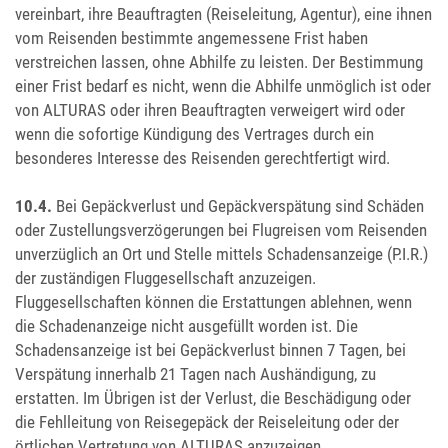
vereinbart, ihre Beauftragten (Reiseleitung, Agentur), eine ihnen
vom Reisenden bestimmte angemessene Frist haben
verstreichen lassen, ohne Abhilfe zu leisten. Der Bestimmung
einer Frist bedarf es nicht, wenn die Abhilfe unmöglich ist oder
von ALTURAS oder ihren Beauftragten verweigert wird oder
wenn die sofortige Kündigung des Vertrages durch ein
besonderes Interesse des Reisenden gerechtfertigt wird.
10.4.
Bei Gepäckverlust und Gepäckverspätung sind Schäden
oder Zustellungsverzögerungen bei Flugreisen vom Reisenden
unverzüglich an Ort und Stelle mittels Schadensanzeige (P.I.R.)
der zuständigen Fluggesellschaft anzuzeigen.
Fluggesellschaften können die Erstattungen ablehnen, wenn
die Schadenanzeige nicht ausgefüllt worden ist. Die
Schadensanzeige ist bei Gepäckverlust binnen 7 Tagen, bei
Verspätung innerhalb 21 Tagen nach Aushändigung, zu
erstatten. Im Übrigen ist der Verlust, die Beschädigung oder
die Fehlleitung von Reisegepäck der Reiseleitung oder der
örtlichen Vertretung von ALTURAS anzuzeigen.