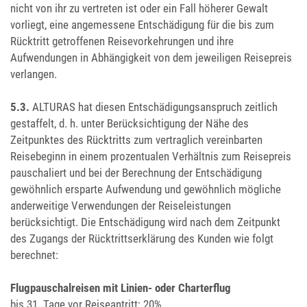
nicht von ihr zu vertreten ist oder ein Fall höherer Gewalt
vorliegt, eine angemessene Entschädigung für die bis zum
Rücktritt getroffenen Reisevorkehrungen und ihre
Aufwendungen in Abhängigkeit von dem jeweiligen Reisepreis
verlangen.
5.3.
ALTURAS hat diesen Entschädigungsanspruch zeitlich
gestaffelt, d. h. unter Berücksichtigung der Nähe des
Zeitpunktes des Rücktritts zum vertraglich vereinbarten
Reisebeginn in einem prozentualen Verhältnis zum Reisepreis
pauschaliert und bei der Berechnung der Entschädigung
gewöhnlich ersparte Aufwendung und gewöhnlich mögliche
anderweitige Verwendungen der Reiseleistungen
berücksichtigt. Die Entschädigung wird nach dem Zeitpunkt
des Zugangs der Rücktrittserklärung des Kunden wie folgt
berechnet:
Flugpauschalreisen mit Linien- oder Charterflug
bis 31. Tage vor Reiseantritt: 20%