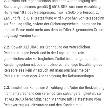
2.1.
Nach Vertragsabschluss und nach Aushändigung des
Sicherungsscheines gemäß § 651k BGB wird eine Anzahlung in
Höhe von 10% des Reisepreises, max. € 260,- pro Person, zur
Zahlung fällig. Die Restzahlung wird 4 Wochen vor Reisebeginn
zur Zahlung fällig, sofern der Sicherungsschein übergeben ist
und die Reise nicht mehr aus dem in Ziffer 8. genannten Grund
abgesagt werden kann.
2.2.
Soweit ALTURAS zur Erbringung der vertraglichen
Reiseleistungen bereit und in der Lage ist und kein
gesetzliches oder vertragliches Zurückbehaltungsrecht des
Kunden gegeben ist, besteht ohne vollständige Bezahlung des
Reisepreises kein Anspruch auf Inanspruchnahme der
Reiseleistungen oder Aushändigung der Reiseunterlagen.
2.3.
Leistet der Kunde die Anzahlung und/oder die Restzahlung
nicht entsprechend den vereinbarten Zahlungsfälligkeiten, so
ist ALTURAS berechtigt, nach Mahnung mit Fristsetzung vom
Reisevertrag zurückzutreten und den Kunden mit