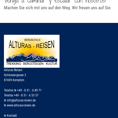
Venga a caminar y escalar con nosotros!
Machen Sie sich mit uns auf den Weg. Wir freuen uns auf Sie.
Alturas Reisen
Schlossergasse 2
87439 Kempten
Telefon
+49 - 8 31 - 6 89 71
Telefax +49 - 8 31 - 6 53 57
info@alturas-reisen.de
www.alturas-reisen.de
Kontakt