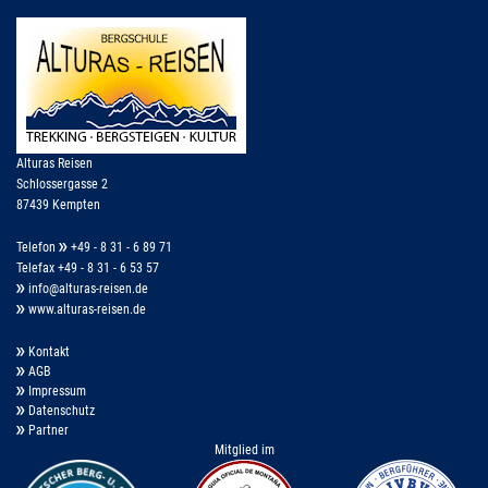
Alturas Reisen
Schlossergasse 2
87439 Kempten
Telefon
+49 - 8 31 - 6 89 71
Telefax +49 - 8 31 - 6 53 57
info@alturas-reisen.de
www.alturas-reisen.de
Kontakt
AGB
Impressum
Datenschutz
Partner
Mitglied im