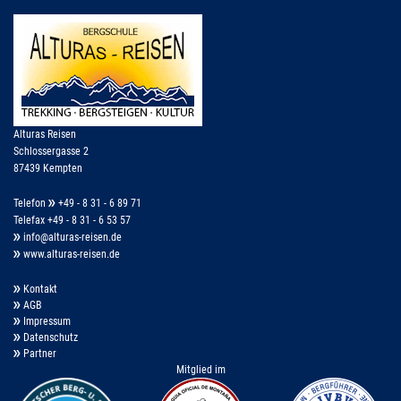
Alturas Reisen
Schlossergasse 2
87439 Kempten
Telefon
+49 - 8 31 - 6 89 71
Telefax +49 - 8 31 - 6 53 57
info@alturas-reisen.de
www.alturas-reisen.de
Kontakt
AGB
Impressum
Datenschutz
Partner
Mitglied im